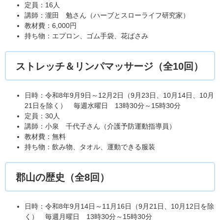
定員：16人
講師：瀧田 勉さん（ハーブとスローライフ研究家）
教材費：6,000円
持ち物：エプロン、ゴム手袋、花ばさみ
ストレッチ＆リンパマッサージ（全10回）
日時：令和8年9月9日～12月2日（9月23日、10月14日、10月
21日を除く） 毎週水曜日 13時30分～15時30分
定員：30人
講師：小泉 千代子さん（介護予防運動指導員）
教材費：無料
持ち物：飲み物、タオル、運動できる服装
郡山の歴史（全8回）
日時：令和8年9月14日～11月16日（9月21日、10月12日を除
く） 毎週月曜日 13時30分～15時30分