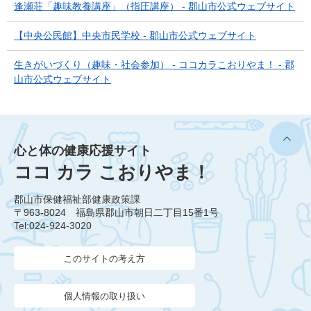
逢瀬荘「趣味教養講座」（指圧講座） - 郡山市公式ウェブサイト
【中央公民館】中央市民学校 - 郡山市公式ウェブサイト
生きがいづくり（趣味・社会参加） - ココカラこおりやま！ - 郡
山市公式ウェブサイト
心と体の健康応援サイト
ココ カラ こおりやま！
郡山市保健福祉部健康政策課
〒963-8024 福島県郡山市朝日二丁目15番1号
Tel:024-924-3020
このサイトの考え方
個人情報の取り扱い