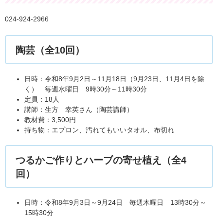
024-924-2966
陶芸（全10回）
日時：令和8年9月2日～11月18日（9月23日、11月4日を除
く） 毎週水曜日 9時30分～11時30分
定員：18人
講師：生方 幸英さん（陶芸講師）
教材費：3,500円
持ち物：エプロン、汚れてもいいタオル、布切れ
つるかご作りとハーブの寄せ植え（全4
回）
日時：令和8年9月3日～9月24日 毎週木曜日 13時30分～
15時30分