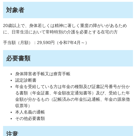
対象者
20歳以上で、身体若しくは精神に著しく重度の障がいがあるため
に、日常生活において常時特別の介護を必要とする在宅の方
手当額（月額）：29,590円（令和7年4月～）
必要書類
身体障害者手帳又は療育手帳
認定診断書
年金を受給している方は年金の種類及び証書記号番号が分か
る書類（年金証書、年金額改定通知書等）及び、受給した年
金額が分かるもの（記帳済みの年金払込通帳、年金の源泉徴
収票等）
本人名義の通帳
その他必要書類
注意