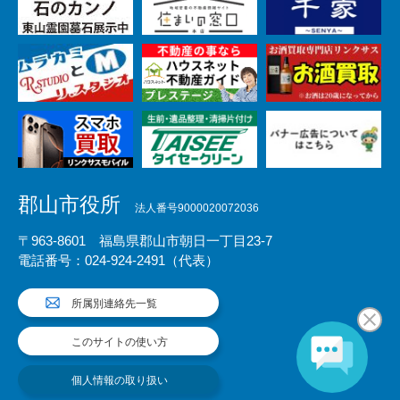
郡山市役所
法人番号9000020072036
〒963-8601 福島県郡山市朝日一丁目23-7
電話番号：024-924-2491（代表）
所属別連絡先一覧
このサイトの使い方
個人情報の取り扱い