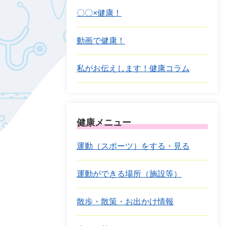
〇〇×健康！
動画で健康！
私がお伝えします！健康コラム
健康メニュー
運動（スポーツ）をする・見る
運動ができる場所（施設等）
散歩・散策・お出かけ情報