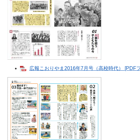
広報こおりやま2016年7月号（高校時代） [PDFフ