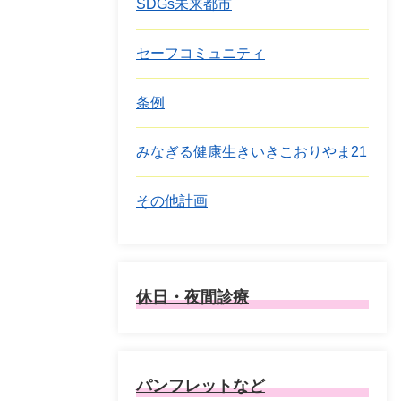
SDGs未来都市
セーフコミュニティ
条例
みなぎる健康生きいきこおりやま21
その他計画
休日・夜間診療
パンフレットなど