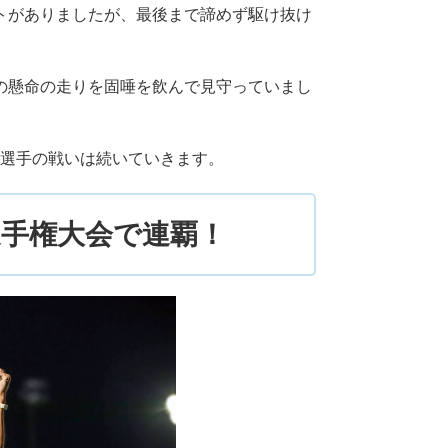
トがありましたが、最後まで諦めず駆け抜け
の懸命の走りを固唾を飲んで見守っていまし
遠藤選手の戦いは続いていきます。
選手権大会で連覇！