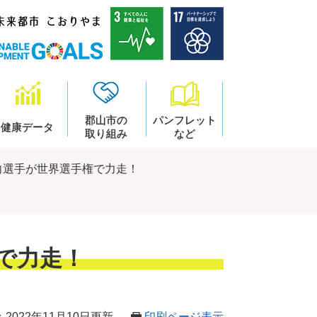
郡山市の
パンフレット
健康データ
取り組み
など
向選手が世界選手権で力走！
で力走！
2022年11月10日更新
印刷ページ表示