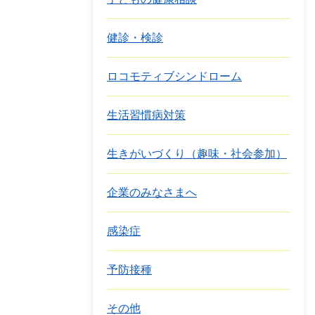
健診・検診
ロコモティブシンドローム
生活習慣病対策
生きがいづくり（趣味・社会参加）
企業のみなさまへ
感染症
予防接種
その他