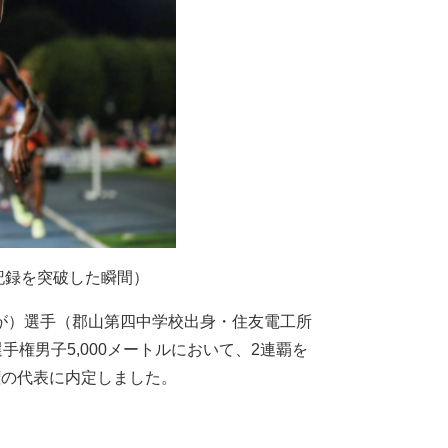
記録を突破した瞬間）
が）選手（郡山第四中学校出身・住友電工所
手権男子5,000メートルにおいて、2連覇を
権の代表に内定しました。