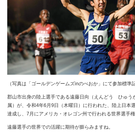
（写真は「ゴールデンゲームズinのべおか」にて参加標準
郡山市出身の陸上選手である遠藤日向（えんどう ひゅう
属）が、令和4年6月9日（木曜日）に行われた、陸上日本選
達成し、7月にアメリカ・オレゴン州で行われる世界選手
遠藤選手の世界での活躍に期待が膨らみますね。