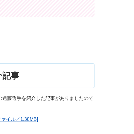
介記事
の遠藤選手を紹介した記事がありましたので
ァイル／1.38MB]