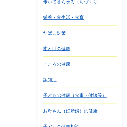
歩いて暮らせるまちづくり
栄養・食生活・食育
たばこ対策
歯と口の健康
こころの健康
認知症
子どもの健康（食事・健診等）
お母さん（妊産婦）の健康
子どもの健康相談