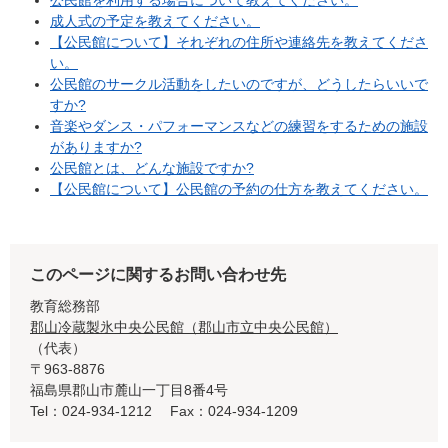
公民館を利用する場合について教えてください。
成人式の予定を教えてください。
【公民館について】それぞれの住所や連絡先を教えてくださ
い。
公民館のサークル活動をしたいのですが、どうしたらいいで
すか?
音楽やダンス・パフォーマンスなどの練習をするための施設
がありますか?
公民館とは、どんな施設ですか?
【公民館について】公民館の予約の仕方を教えてください。
このページに関するお問い合わせ先
教育総務部
郡山冷蔵製氷中央公民館（郡山市立中央公民館）
代表
〒963-8876
福島県郡山市麓山一丁目8番4号
Tel：024-934-1212
Fax：024-934-1209