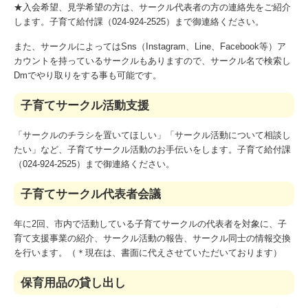
★入会希望、見学希望の方は、サークル代表者の方の連絡先をご紹介
します。子育て給付課（024-924-2525）まで御連絡ください。
また、サークルによってはSns（Instagram、Line、Facebook等）ア
カウントを持っているサークルもありますので、サークル名で検索し
Dmでやり取りをする事も可能です。
子育てサークル活動支援
「サークルのチラシを置いてほしい」「サークル活動について相談し
たい」など、子育てサークル活動のお手伝いをします。子育て給付課
（024‐924-2525）まで御連絡ください。
子育てサークル代表者会議
年に2回、市内で活動している子育てサークルの代表者を対象に、子
育て支援事業の紹介、サークル活動の報告、サークル同士の情報交換
を行います。（＊現在は、書面に代えさせていただいております）
保育用品の貸し出し