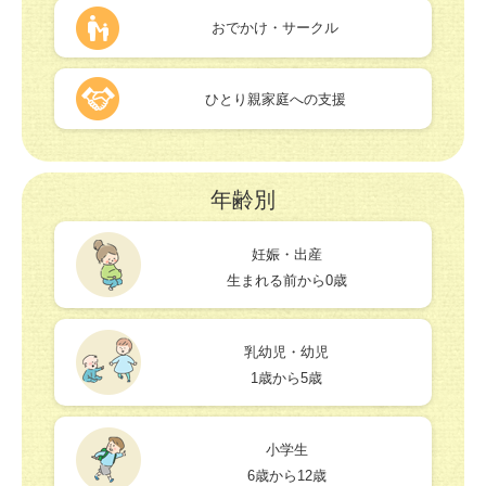
おでかけ・サークル
ひとり親家庭への支援
年齢別
妊娠・出産
生まれる前から0歳
乳幼児・幼児
1歳から5歳
小学生
6歳から12歳