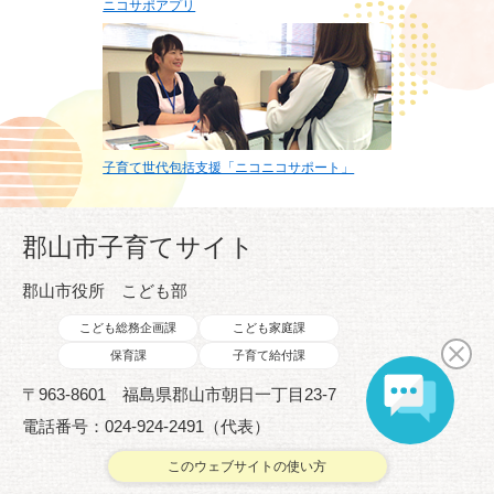
ニコサポアプリ
子育て世代包括支援「ニコニコサポート」
郡山市子育てサイト
郡山市役所 こども部
こども総務企画課
こども家庭課
保育課
子育て給付課
〒963-8601 福島県郡山市朝日一丁目23-7
電話番号：024-924-2491（代表）
このウェブサイトの使い方