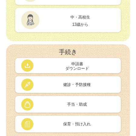
中・高校生
13歳から
手続き
申請書
ダウンロード
健診・予防接種
手当・助成
保育・預け入れ