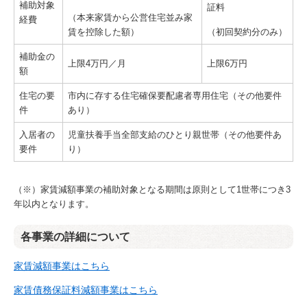
補助対象
証料
（本来家賃から公営住宅並み家
経費
賃を控除した額）
（初回契約分のみ）
補助金の
上限4万円／月
上限6万円
額
住宅の要
市内に存する住宅確保要配慮者専用住宅（その他要件
件
あり）
入居者の
児童扶養手当全部支給のひとり親世帯（その他要件あ
要件
り）
（※）家賃減額事業の補助対象となる期間は原則として1世帯につき3
年以内となります。
各事業の詳細について
家賃減額事業はこちら
家賃債務保証料減額事業はこちら