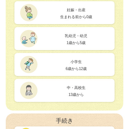
妊娠・出産
生まれる前から0歳
乳幼児・幼児
1歳から5歳
小学生
6歳から12歳
中・高校生
13歳から
手続き