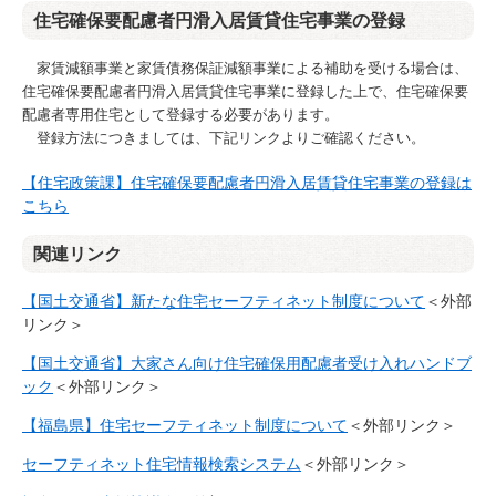
住宅確保要配慮者円滑入居賃貸住宅事業の登録
家賃減額事業と家賃債務保証減額事業による補助を受ける場合は、
住宅確保要配慮者円滑入居賃貸住宅事業に登録した上で、住宅確保要
配慮者専用住宅として登録する必要があります。
登録方法につきましては、下記リンクよりご確認ください。
【住宅政策課】住宅確保要配慮者円滑入居賃貸住宅事業の登録は
こちら
関連リンク
【国土交通省】新たな住宅セーフティネット制度について
＜外部
リンク＞
【国土交通省】大家さん向け住宅確保用配慮者受け入れハンドブ
ック
＜外部リンク＞
【福島県】住宅セーフティネット制度について
＜外部リンク＞
セーフティネット住宅情報検索システム
＜外部リンク＞