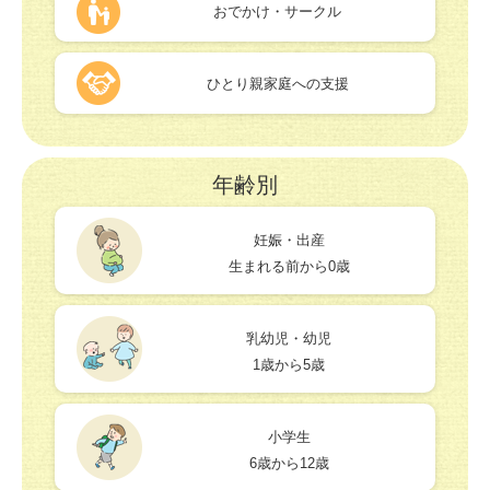
おでかけ・サークル
ひとり親家庭への支援
年齢別
妊娠・出産
生まれる前から0歳
乳幼児・幼児
1歳から5歳
小学生
6歳から12歳