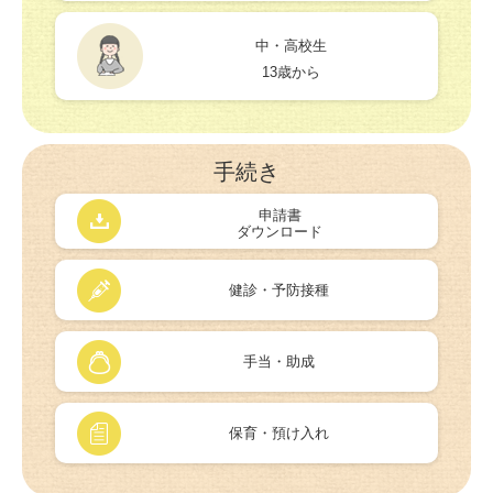
中・高校生
13歳から
手続き
申請書
ダウンロード
健診・予防接種
手当・助成
保育・預け入れ