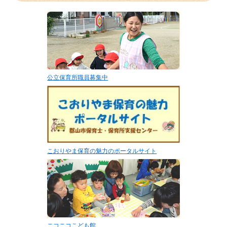
公立保育所職員募集中
こおりやま保育の魅力のポータルサイト
ニコニコこども館