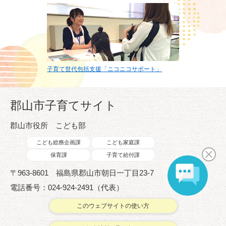
子育て世代包括支援「ニコニコサポート」
郡山市子育てサイト
郡山市役所 こども部
こども総務企画課
こども家庭課
保育課
子育て給付課
〒963-8601 福島県郡山市朝日一丁目23-7
電話番号：024-924-2491（代表）
このウェブサイトの使い方