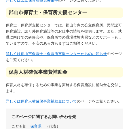
詳しくは公立保育所職員募集中
のページをご覧ください。
郡山市保育士・保育所支援センター
保育士・保育所支援センターでは、郡山市内の公立保育所、民間認可
保育施設、認可外保育施設等のお仕事の情報を提供します。また、就
職に向けての研修会や、保育所での職場体験実習などのサポートもし
ていますので、不安のある方もまずはご相談ください。
詳しくは郡山市保育士・保育所支援センターからのお知らせ
​のページ
をご覧ください。
保育人材確保事業費補助金
保育人材を確保するための事業を実施する保育施設に補助金を交付し
ます。
詳しくは保育人材確保事業補助金について
​のページをご覧ください。
このページに関するお問い合わせ先
こども部
保育課
代表