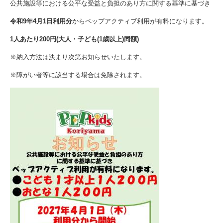
公共施設等における公平な受益と負担のあり方に関する基準に基づき
令和9年4月1日利用分
からペップアクティブ利用が有料になります。
1人あたり200円(大人・子ども(1歳以上)同額)
※納入方法は決まり次第お知らせいたします。
※障がい者等に該当する場合は免除されます。