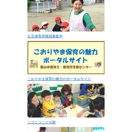
公立保育所職員募集中
こおりやま保育の魅力のポータルサイト
ニコニコこども館