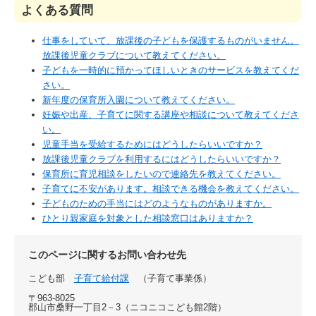
よくある質問
仕事をしていて、放課後の子どもを保護するものがいません。
放課後児童クラブについて教えてください。
子どもを一時的に預かってほしいときのサービスを教えてくだ
さい。
新年度の保育所入園について教えてください。
妊娠や出産、子育てに関する講座や相談について教えてくださ
い。
児童手当を受給するためにはどうしたらいいですか？
放課後児童クラブを利用するにはどうしたらいいですか？
保育所に育児相談をしたいので連絡先を教えてください。
子育てに不安があります。相談できる機会を教えてください。
子どものための手当にはどのようなものがありますか。
ひとり親家庭を対象とした相談窓口はありますか？
このページに関するお問い合わせ先
こども部
子育て給付課
子育て事業係
〒963-8025
郡山市桑野一丁目2－3（ニコニコこども館2階）