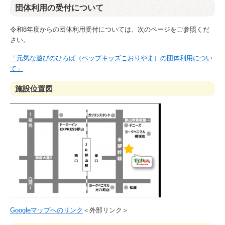
団体利用の受付について
令和8年度からの団体利用受付については、次のページをご参照くだ
さい。
「元気な遊びのひろば（ペップキッズこおりやま）の団体利用につい
て」
施設位置図
Googleマップへのリンク
＜外部リンク＞