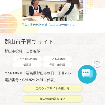
子育て世代包括支援「ニコニコサポート」
郡山市子育てサイト
郡山市役所 こども部
こども総務企画課
こども家庭課
保育課
子育て給付課
〒963-8601 福島県郡山市朝日一丁目23-7
電話番号：024-924-2491（代表）
このウェブサイトの使い方
個人情報の取り扱い