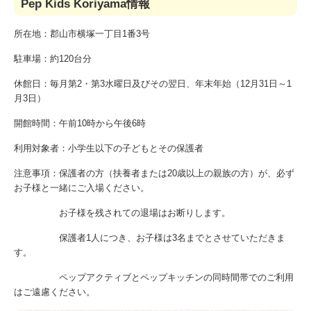
Pep Kids Koriyama情報
所在地：郡山市横塚一丁目1番3号
駐車場：約120台分
休館日：毎月第2・第3水曜日及びその翌日、年末年始（12月31日～1
月3日）
開館時間：午前10時から午後6時
利用対象者：小学生以下の子どもとその保護者
注意事項：保護者の方（扶養者または20歳以上の親族の方）が、必ず
お子様と一緒にご入場ください。
お子様を残されての退場はお断りします。
保護者1人につき、お子様は3名までとさせていただきま
す。
ペップアクティブとペップキッチンの同時間帯でのご利用
はご遠慮ください。