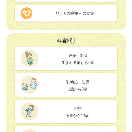
ひとり親家庭への支援
年齢別
妊娠・出産
生まれる前から0歳
乳幼児・幼児
1歳から5歳
小学生
6歳から12歳