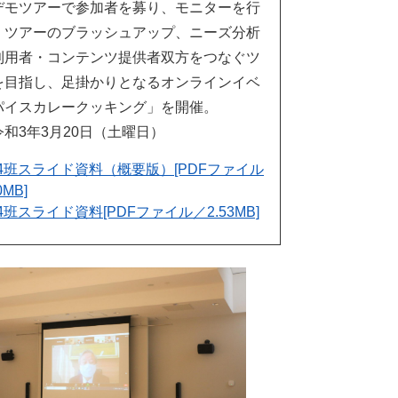
デモツアーで参加者を募り、モニターを行
、ツアーのブラッシュアップ、ニーズ分析
利用者・コンテンツ提供者双方をつなぐツ
を目指し、足掛かりとなるオンラインイベ
パイスカレークッキング」を開催。
和3年3月20日（土曜日）
4班スライド資料（概要版）[PDFファイル
0MB]
4班スライド資料[PDFファイル／2.53MB]