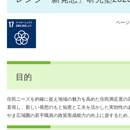
ページI
目的
住民ニーズを的確に捉え地域の魅力を高めた住民満足度の
直視し、新しい発想のもと知恵と工夫を活かした実効性の
やま広域圏の若手職員の政策形成能力の向上に資するため