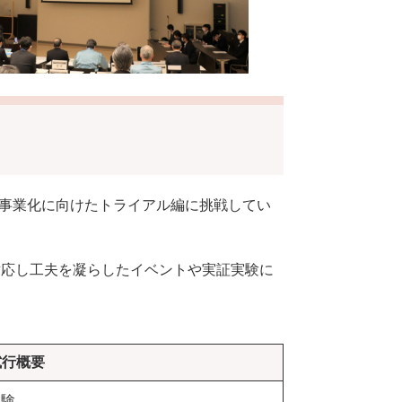
や事業化に向けたトライアル編に挑戦してい
対応し工夫を凝らしたイベントや実証実験に
試行概要
実験