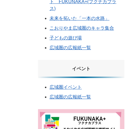
ト FUKUNAKA+(フクナカプラ
ス)
未来を拓いた「一本の水路」
こおりやま広域圏のキャラ集合
子どもの遊び場
広域圏の広報紙一覧
イベント
広域圏イベント
広域圏の広報紙一覧