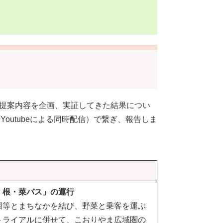
る提案内容を企画、実証してきた結果につい
outubeによる同時配信）で繋ぎ、報告しま
・根・菜バス」の運行
園等とまちなかを結び、野菜と乗客を運ぶ
トライアルに併せて、こおりやま広域圏の