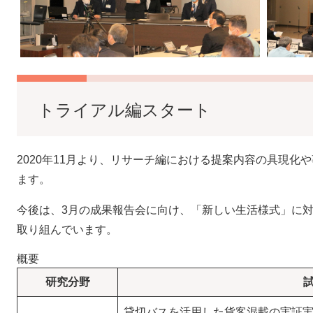
トライアル編スタート
2020年11月より、リサーチ編における提案内容の具現化
ます。
今後は、3月の成果報告会に向け、「新しい生活様式」に
取り組んでいます。
概要
研究分野
貸切バスを活用した貨客混載の実証