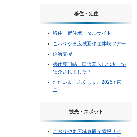
移住・定住
移住・定住ポータルサイト
こおりやま広域圏移住体験ツアー
婚活支援
移住専門誌「田舎暮らしの本」で
紹介されました！
ただいま、ふくしま。2025in東
京
観光・スポット
こおりやま広域圏観光情報サイ