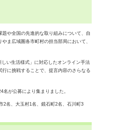
課題や全国の先進的な取り組みについて、自
りやま広域圏各市町村の担当部局において、
新しい生活様式」に対応したオンライン手法
試行に挑戦することで、提言内容のさらなる
24名が公募により集まりました。
市2名、大玉村1名、鏡石町2名、石川町3