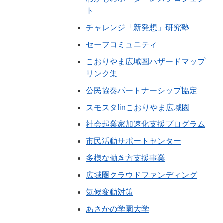
ト
チャレンジ「新発想」研究塾
セーフコミュニティ
こおりやま広域圏ハザードマップ
リンク集
公民協奏パートナーシップ協定
スモスタ!inこおりやま広域圏
社会起業家加速化支援プログラム
市民活動サポートセンター
多様な働き方支援事業
広域圏クラウドファンディング
気候変動対策
あさかの学園大学