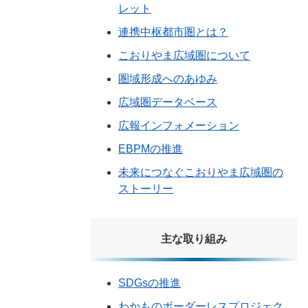
レット
連携中枢都市圏とは？
こおりやま広域圏について
圏域形成へのあゆみ
広域圏データベース
広報インフォメーション
EBPMの推進
未来につなぐこおりやま広域圏の
ストーリー
主な取り組み
SDGsの推進
わかものボーダーレスプロジェク