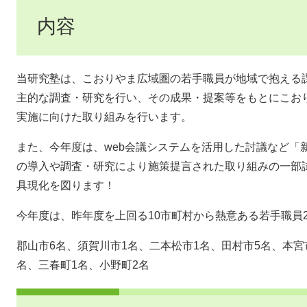
内容
当研究塾は、こおりやま広域圏の若手職員が地域で抱える
主的な調査・研究を行い、その成果・提案等をもとにこお
実施に向けた取り組みを行います。
また、今年度は、web会議システムを活用した討議など「
の導入や調査・研究により施策提言された取り組みの一部
具現化を図ります！
今年度は、昨年度を上回る10市町村から熱意ある若手職員
郡山市6名、須賀川市1名、二本松市1名、田村市5名、本宮
名、三春町1名、小野町2名