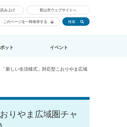
声読み上げ
郡山市ウェブサイトへ
このページを一時保存する
検索
ポット
イベント
>
「新しい生活様式」対応型こおりやま広域
こおりやま広域圏チャ
0