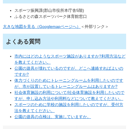
スポーツ振興課(郡山市役所本庁舎5階)
ふるさとの森スポーツパーク体育館窓口
大きな地図を見る（Googlemapページへ）
＜外部リンク＞
よくある質問
市内にはどのようなスポーツ施設がありますか?利用方法など
を教えてください。
公園の遊具が壊れているのですが、どこへ連絡すればよいの
ですか?
体力づくりのためにトレーニングルームを利用したいのです
が、市が設置しているトレーニングルームはありますか?
社会体育施設の利用について/社会体育施設を利用したいので
すが、申し込み方法や利用料などについて教えてください。
スポーツのために学校の施設を利用したいのですが、受付方
法を教えてください。
公園の遊具の点検は、実施していますか。