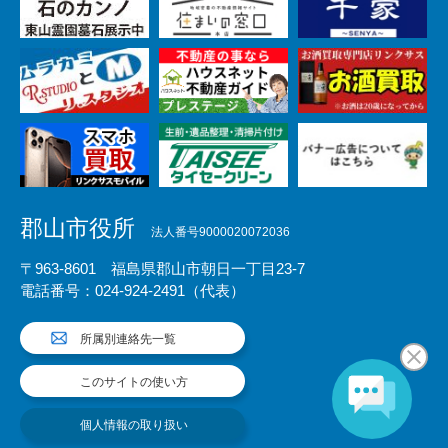
郡山市役所
法人番号9000020072036
〒963-8601 福島県郡山市朝日一丁目23-7
電話番号：024-924-2491（代表）
所属別連絡先一覧
このサイトの使い方
個人情報の取り扱い