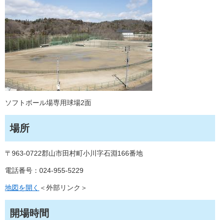
ソフトボール場専用球場2面
場所
〒963-0722郡山市田村町小川字石淵166番地
電話番号：024-955-5229
地図を開く
＜外部リンク＞
開場時間