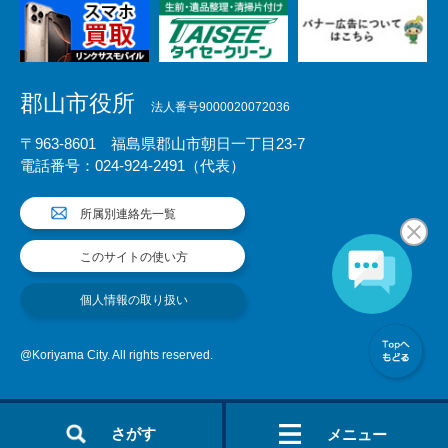
郡山市役所
法人番号9000020072036
〒963-8601 福島県郡山市朝日一丁目23-7
電話番号：024-924-2491（代表）
所属別連絡先一覧
このサイトの使い方
個人情報の取り扱い
@Koriyama City. All rights reserved.
さがす
メニュー