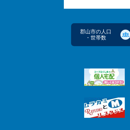
郡山市の人口
・世帯数