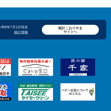
令和8年7月1日現在
統計こおりやま
サイトへ
統計情報