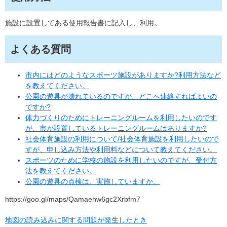
施設に設置してある使用報告書に記入し、利用。
よくある質問
市内にはどのようなスポーツ施設がありますか?利用方法など
を教えてください。
公園の遊具が壊れているのですが、どこへ連絡すればよいの
ですか?
体力づくりのためにトレーニングルームを利用したいのです
が、市が設置しているトレーニングルームはありますか?
社会体育施設の利用について/社会体育施設を利用したいので
すが、申し込み方法や利用料などについて教えてください。
スポーツのために学校の施設を利用したいのですが、受付方
法を教えてください。
公園の遊具の点検は、実施していますか。
https://goo.gl/maps/Qamaehw6gc2Xrbfm7
地図の読み込みに関する問題が発生したとき