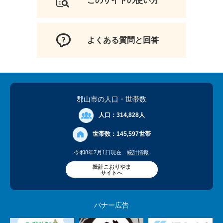
このサイトの使い方
よくある質問と回答
郡山市の人口
・世帯数
人口：
314,828人
世帯数：
145,597世帯
令和8年7月1日現在
統計情報
統計こおりやま
サイトへ
バナー広告