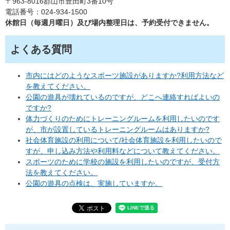
〒963-8016郡山市豊田町3番10号
電話番号：024-934-1500
休館日（毎週月曜日）及び場内整理日は、予約受付できません。
よくある質問
市内にはどのようなスポーツ施設がありますか?利用方法など
を教えてください。
公園の遊具が壊れているのですが、どこへ連絡すればよいの
ですか?
体力づくりのためにトレーニングルームを利用したいのです
が、市が設置しているトレーニングルームはありますか?
社会体育施設の利用について/社会体育施設を利用したいので
すが、申し込み方法や利用料などについて教えてください。
スポーツのために学校の施設を利用したいのですが、受付方
法を教えてください。
公園の遊具の点検は、実施していますか。