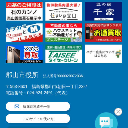
郡山市役所
法人番号9000020072036
〒963-8601 福島県郡山市朝日一丁目23-7
電話番号：024-924-2491（代表）
所属別連絡先一覧
このサイトの使い方