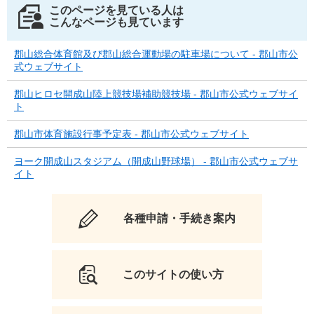
このページを見ている人は
こんなページも見ています
郡山総合体育館及び郡山総合運動場の駐車場について - 郡山市公
式ウェブサイト
郡山ヒロセ開成山陸上競技場補助競技場 - 郡山市公式ウェブサイ
ト
郡山市体育施設行事予定表 - 郡山市公式ウェブサイト
ヨーク開成山スタジアム（開成山野球場） - 郡山市公式ウェブサ
イト
各種申請・手続き案内
このサイトの使い方