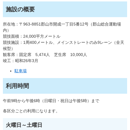
施設の概要
所在地：〒963-8851郡山市開成一丁目5番12号（郡山総合運動場
内）
競技面積：24,000平方メートル
競技施設：1周400メートル、メインストレートのみ9レーン（全天
候型）
観客席：固定席 5,474人 芝生席 10,000人
竣工：昭和26年3月
駐車場
利用時間
午前9時から午後6時（日曜日・祝日は午後5時）まで
各区分ごとの利用になります。
火曜日～土曜日