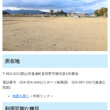
所在地
〒963-0213郡山市逢瀬町多田野字柳河原100番地
電話番号：024-924-3441(スポーツ振興課) 024-957-2417(逢瀬公
民館)
地図を開く
＜外部リンク＞
利用可能な種目