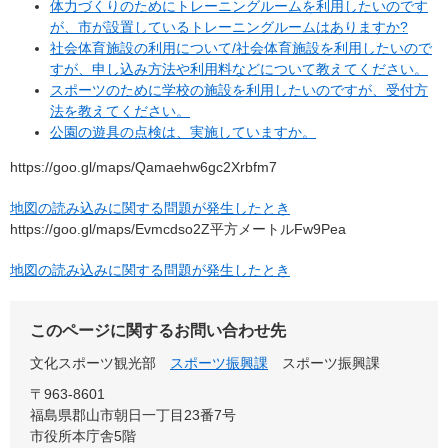
体力づくりのためにトレーニングルームを利用したいのです
が、市が設置しているトレーニングルームはありますか?
社会体育施設の利用について/社会体育施設を利用したいので
すが、申し込み方法や利用料などについて教えてください。
スポーツのために学校の施設を利用したいのですが、受付方
法を教えてください。
公園の遊具の点検は、実施していますか。
https://goo.gl/maps/Qamaehw6gc2Xrbfm7
地図の読み込みに関する問題が発生したとき
https://goo.gl/maps/Evmcdso2Z平方メートルFw9Pea
地図の読み込みに関する問題が発生したとき
このページに関するお問い合わせ先
文化スポーツ観光部
スポーツ振興課
スポーツ振興課
〒963-8601
福島県郡山市朝日一丁目23番7号
市役所本庁舎5階