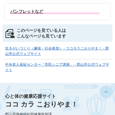
パンフレットなど
このページを見ている人は
こんなページも見ています
生きがいづくり（趣味・社会参加） - ココカラこおりやま！ - 郡
山市公式ウェブサイト
中央老人福祉センター「市民シニア講座」 - 郡山市公式ウェブサ
イト
心と体の健康応援サイト
ココ カラ こおりやま！
郡山市保健福祉部健康政策課