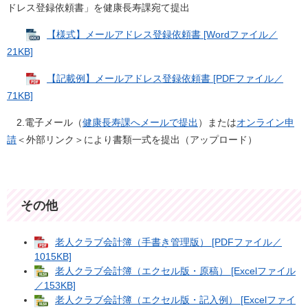
ドレス登録依頼書」を健康長寿課宛て提出
【様式】メールアドレス登録依頼書 [Wordファイル／
21KB]
【記載例】メールアドレス登録依頼書 [PDFファイル／
71KB]
2.電子メール（
健康長寿課へメールで提出
）または
オンライン申
請
＜外部リンク＞
により書類一式を提出（アップロード）
その他
老人クラブ会計簿（手書き管理版） [PDFファイル／
1015KB]
老人クラブ会計簿（エクセル版・原稿） [Excelファイル
／153KB]
老人クラブ会計簿（エクセル版・記入例） [Excelファイ