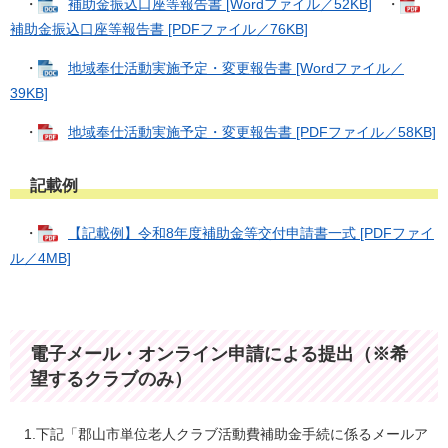
・
補助金振込口座等報告書 [Wordファイル／52KB]
・
補助金振込口座等報告書 [PDFファイル／76KB]
・
地域奉仕活動実施予定・変更報告書 [Wordファイル／
39KB]
・
地域奉仕活動実施予定・変更報告書 [PDFファイル／58KB]
記載例
・
【記載例】令和8年度補助金等交付申請書一式 [PDFファイ
ル／4MB]
電子メール・オンライン申請による提出（※希
望するクラブのみ）
1.下記「郡山市単位老人クラブ活動費補助金手続に係るメールア