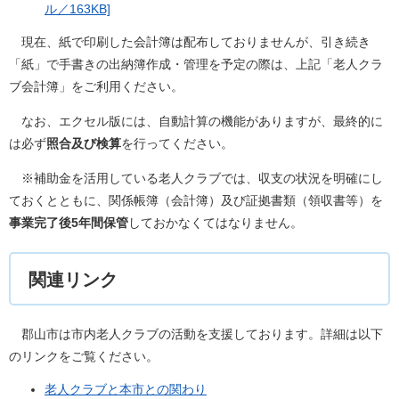
ル／163KB]
現在、紙で印刷した会計簿は配布しておりませんが、引き続き
「紙」で手書きの出納簿作成・管理を予定の際は、上記「老人クラ
ブ会計簿」をご利用ください。
なお、エクセル版には、自動計算の機能がありますが、最終的に
は必ず
照合及び検算
を行ってください。
※補助金を活用している老人クラブでは、収支の状況を明確にし
ておくとともに、関係帳簿（会計簿）及び証拠書類（領収書等）を
事業完了後5年間保管
しておかなくてはなりません。
関連リンク
郡山市は市内老人クラブの活動を支援しております。詳細は以下
のリンクをご覧ください。
老人クラブと本市との関わり