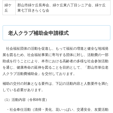
緑ケ
郡山市緑ケ丘長寿会、緑ケ丘東八丁目シニア会、緑ケ丘
丘
東七丁目きらくな会
老人クラブ補助金申請様式
社会福祉団体の活動を促進し、もって福祉の増進と健全な地域発
展を図るため、社会福祉事業に寄与する団体に対し、活動費の一部
助成を行うことにより、本市における高齢者の多様な社会参加活動
を通じ、健康寿命の延伸を図ることを目的として、「郡山市単位老
人クラブ活動費補助金」を交付しております。
補助の交付の対象となる要件は、下記の活動内容と人数要件を満た
している必要があります。
（1）活動内容（令和8年度）
・社会奉仕活動（清掃・美化、花いっぱい、交通安全、友愛活動