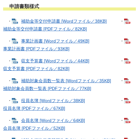
申請書類様式
・
補助金等交付申請書 [Wordファイル／38KB]
・
補助金等交付申請書 [PDFファイル／82KB]
・
事業計画書 [Wordファイル／49KB]
・
事業計画書 [PDFファイル／93KB]
・
収支予算書 [Wordファイル／44KB]
・
収支予算書 [PDFファイル／82KB]
・
補助対象会員数一覧表 [Wordファイル／35KB]
・
補助対象会員数一覧表 [PDFファイル／77KB]
・
役員名簿 [Wordファイル／38KB]
・
役員名簿 [PDFファイル／67KB]
・
会員名簿 [Wordファイル／64KB]
・
会員名簿 [PDFファイル／52KB]