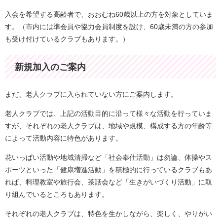
入会を希望する高齢者で、おおむね60歳以上の方を対象としていま
す。（市内には準会員や協力会員制度を設け、60歳未満の方の参加
も受け付けているクラブもあります。）
新規加入のご案内
まだ、老人クラブに入られていない方にご案内します。
老人クラブでは、上記の活動目的に沿って様々な活動を行っていま
すが、それぞれの老人クラブは、地域や規模、構成する方の年齢等
によって活動内容に特色があります。
花いっぱい活動や地域清掃など「社会奉仕活動」は勿論、体操やス
ポーツといった「健康増進活動」を積極的に行っているクラブもあ
れば、料理教室や旅行会、茶話会など「生きがいづくり活動」に取
り組んでいるところもあります。
それぞれの老人クラブは、特色を生かしながら、楽しく、やりがい