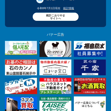
令和8年7月1日現在
統計情報
統計こおりやま
サイトへ
バナー広告