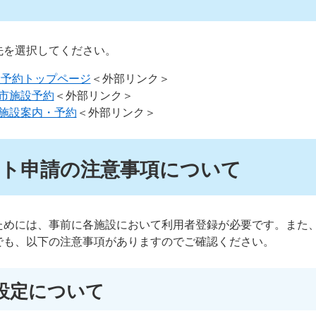
先を選択してください。
設予約トップページ​
＜外部リンク＞
市施設予約​
＜外部リンク＞
施設案内・予約​
＜外部リンク＞
ト申請の注意事項について
ためには、事前に各施設において利用者登録が必要です。また
でも、以下の注意事項がありますのでご確認ください。
設定について