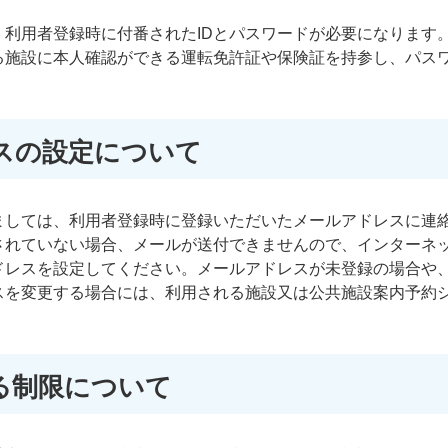
、利用者登録時に付番されたIDとパスワードが必要になります
る施設に本人確認ができる運転免許証や保険証を持参し、パス
。
スの設定について
ましては、利用者登録時に登録いただいたメールアドレスに連
されていない場合、メールが送付できませんので、インターネ
ドレスを設定してください。メールアドレスが未登録の場合や
スを変更する場合には、利用される施設又は公共施設案内予約
る制限について