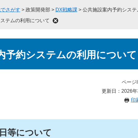
織でさがす
>
政策開発部
>
DX戦略課
>
公共施設案内予約システ
システムの利用について
内予約システムの利用について
ページI
更新日：2026年
印
日等について