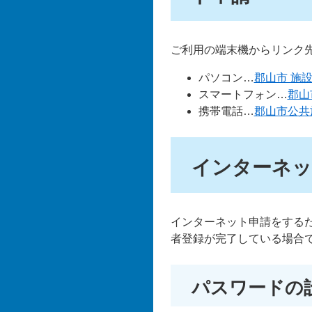
ご利用の端末機からリンク
パソコン…
郡山市 施
スマートフォン…
郡山
携帯電話…
郡山市公共
インターネッ
インターネット申請をする
者登録が完了している場合
パスワードの