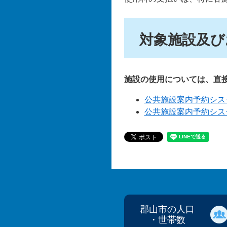
対象施設及び
施設の使用については、直
公共施設案内予約シス
公共施設案内予約シス
郡山市の人口
・世帯数