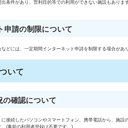
貸出条件があり、営利目的等での利用ができない施設もありま
。
ト申請の制限について
合などには、一定期間インターネット申請を制限する場合があ
ついて
況の確認について
トに接続したパソコンやスマートフォン、携帯電話から、施設
。(事前の利用者登録は不要です。)