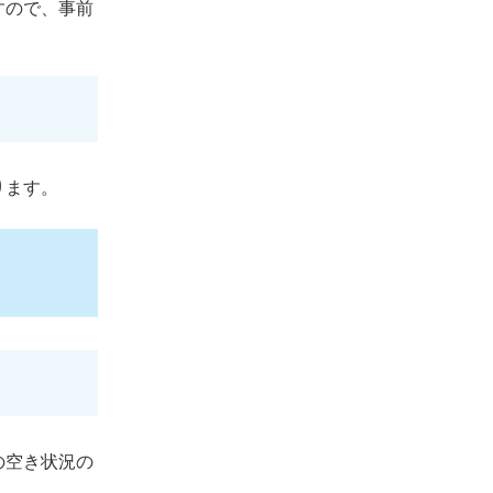
すので、事前
ります。
の空き状況の