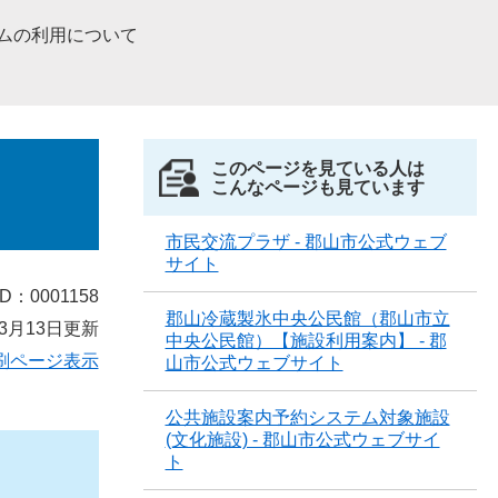
ムの利用について
このページを見ている人は
こんなページも見ています
市民交流プラザ - 郡山市公式ウェブ
サイト
D：0001158
郡山冷蔵製氷中央公民館（郡山市立
3月13日更新
中央公民館）【施設利用案内】 - 郡
刷ページ表示
山市公式ウェブサイト
公共施設案内予約システム対象施設
(文化施設) - 郡山市公式ウェブサイ
ト