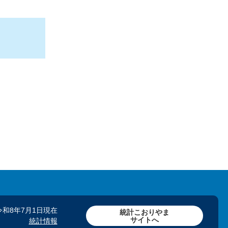
令和8年7月1日現在
統計こおりやま
サイトへ
統計情報