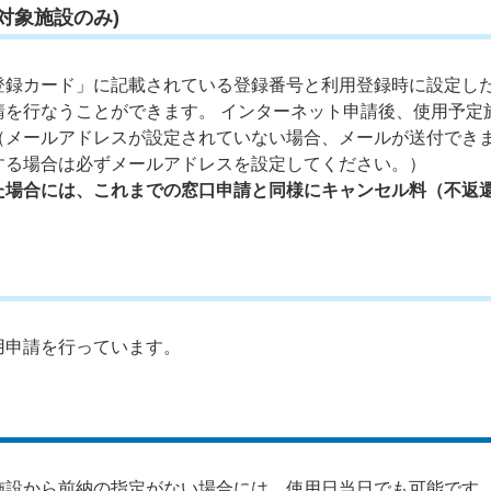
対象施設のみ)
登録カード」に記載されている登録番号と利用登録時に設定し
請を行なうことができます。 インターネット申請後、使用予定
（メールアドレスが設定されていない場合、メールが送付でき
する場合は必ずメールアドレスを設定してください。）
た場合には、これまでの窓口申請と同様にキャンセル料（不返
用申請を行っています。
施設から前納の指定がない場合には、使用日当日でも可能です