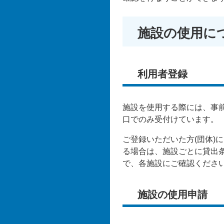
施設の使用に
利用者登録
施設を使用する際には、事
口でのみ受付けています。
ご登録いただいた方(団体)
る場合は、施設ごとに貸出
で、各施設にご確認くださ
施設の使用申請