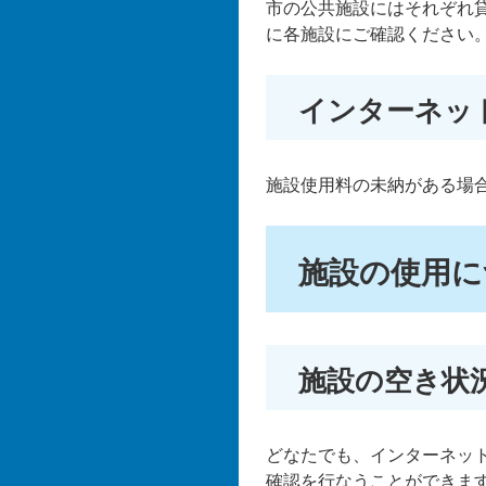
市の公共施設にはそれぞれ
に各施設にご確認ください
インターネッ
施設使用料の未納がある場
施設の使用に
施設の空き状
どなたでも、インターネッ
確認を行なうことができます