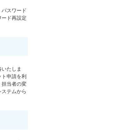
。パスワード
ワード再設定
絡いたしま
ット申請を利
、担当者の変
システムから