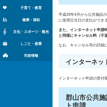
子育て・教育
平成28年4月から公共施設
健康・福祉
に使用日当日の支払ができ
また、インターネット申請
文化・スポーツ・観光
と同様にキャンセル料（不
しごと・産業
なお、キャンセル等の詳細
市政情報
インターネッ
インターネット申請の受付
郡山市公共施
ト申請