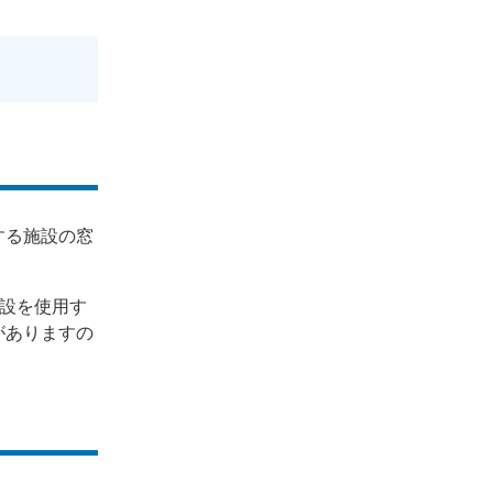
する施設の窓
施設を使用す
がありますの