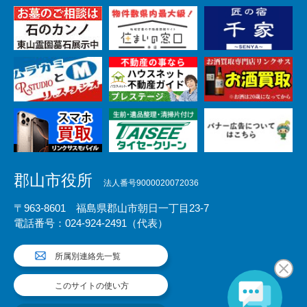
郡山市役所
法人番号9000020072036
〒963-8601 福島県郡山市朝日一丁目23-7
電話番号：024-924-2491（代表）
所属別連絡先一覧
このサイトの使い方