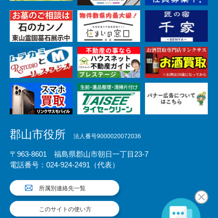
郡山市役所
法人番号9000020072036
〒963-8601 福島県郡山市朝日一丁目23-7
電話番号：024-924-2491（代表）
所属別連絡先一覧
このサイトの使い方