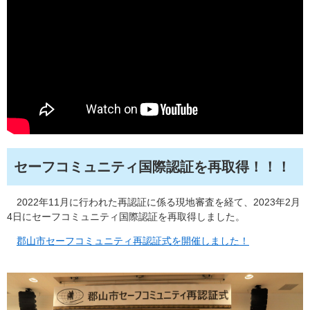
セーフコミュニティ国際認証を再取得！！！
2022年11月に行われた再認証に係る現地審査を経て、2023年2月
4日にセーフコミュニティ国際認証を再取得しました。
郡山市セーフコミュニティ再認証式を開催しました！