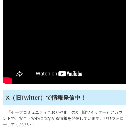
X（旧Twitter）で情報発信中！
「セーフコミュニティこおりやま」のX（旧ツイッター）アカウ
ントで、安全・安心につながる情報を発信しています。ぜひフォロ
ーしてください！