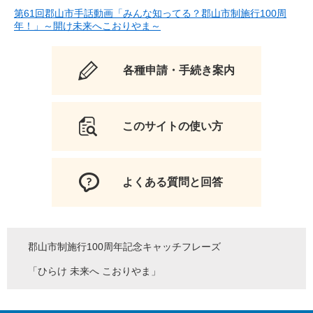
第61回郡山市手話動画「みんな知ってる？郡山市制施行100周
年！」～開け未来へこおりやま～
各種申請・手続き案内
このサイトの使い方
よくある質問と回答
郡山市制施行100周年記念キャッチフレーズ
「ひらけ 未来へ こおりやま」