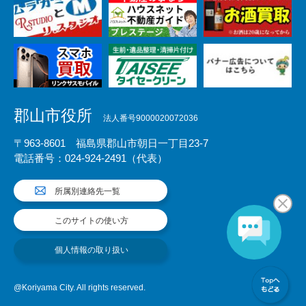
郡山市役所
法人番号9000020072036
〒963-8601 福島県郡山市朝日一丁目23-7
電話番号：024-924-2491（代表）
所属別連絡先一覧
このサイトの使い方
個人情報の取り扱い
@Koriyama City. All rights reserved.