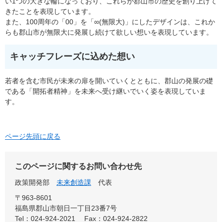
い1つの大きな輪になっており、これらが郡山市の歴史を創り上げて
きたことを表現しています。
また、100周年の「00」を「∞(無限大)」にしたデザインは、これか
らも郡山市が無限大に発展し続けて欲しい想いを表現しています。
キャッチフレーズに込めた想い
若者を含む市民が未来の扉を開いていくとともに、郡山の発展の礎
である「開拓者精神」を未来へ受け継いでいく姿を表現していま
す。
ページ先頭に戻る
このページに関するお問い合わせ先
政策開発部
未来創造課
代表
〒963-8601
福島県郡山市朝日一丁目23番7号
Tel：024-924-2021
Fax：024-924-2822