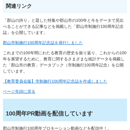
関連リンク
「郡山の誇り」と題した特集や郡山市の100年と今をデータで見比
べることができる記事などを掲載した「郡山市制施行100周年記念
誌」を公開しています。
郡山市制施行100周年記念誌を発行しました
これまでの100年間にわたる教育の歴史を振り返り、これからの100
年を展望するために、教育に関するさまざまな統計データを掲載し
た「郡山市の教育」データブック（市制施行100周年記念）を公開
しています。
【教育委員会版】市制施行100周年記念誌を作成しました
ページ先頭に戻る
100周年PR動画を配信しています
郡山市制施行100周年プロモーション動画などを配信中！。