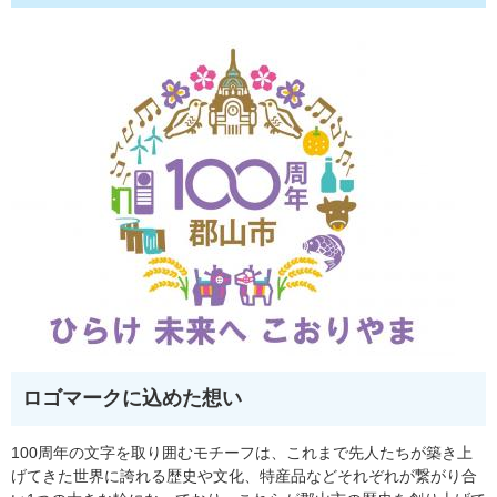
ロゴマークに込めた想い
100周年の文字を取り囲むモチーフは、これまで先人たちが築き上
げてきた世界に誇れる歴史や文化、特産品などそれぞれが繋がり合