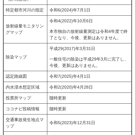
特定都市河川の指定
令和6(2024)年7月1日
令和4(2022)年10月6日
放射線量モニタリン
本市独自の放射線量測定は令和4年度で終
グマップ
了となり、今後、更新はありません。
平成29(2017)年3月31日
除染マップ
一般住宅の除染は平成29年3月に完了し、
今後、更新はありません。
認定路線図
令和7(2025)年4月1日
内水浸水想定区域
令和2(2020)年4月28日
投票所マップ
随時更新
ココナビ投稿情報
随時更新
交通事故発生地点マ
令和5(2023)年12月31日
ップ