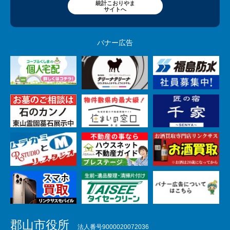
統計こおりやま
サイトへ
バナー広告
郡山市役所
法人番号9000020072036