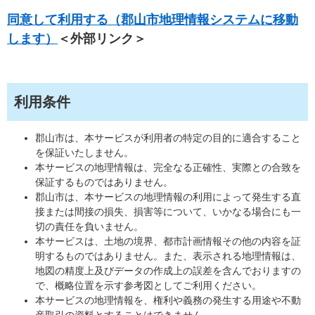
同意して利用する（郡山市地理情報システムに移動
します）
＜外部リンク＞
利用条件
郡山市は、本サービスが利用者の特定の目的に適合すること
を保証いたしません。
本サービスの地理情報は、完全なる正確性、実際との合致を
保証するものではありません。
郡山市は、本サービスの地理情報の利用によって発生する直
接または間接の損失、損害等について、いかなる場合にも一
切の責任を負いません。
本サービスは、土地の境界、都市計画情報その他の内容を証
明するものではありません。また、表示される地理情報は、
地図の精度上及びデータの作成上の誤差を含んでおりますの
で、概略位置を示す参考図としてご利用ください。
本サービスの地理情報を、権利や義務の発生する用途や不動