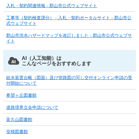
入札・契約関連情報 - 郡山市公式ウェブサイト
工事等（契約検査課分） - 入札・契約ポータルサイト - 郡山市公
式ウェブサイト
郡山市洪水ハザードマップを改訂しました - 郡山市公式ウェブサ
イト
AI（人工知能）は
こんなページをおすすめします
給水装置台帳（図面）及び管路図の写し交付オンライン申請の受
付開始について
希望ヶ丘図書館
道路境界立会申請について
富久山図書館
安積図書館