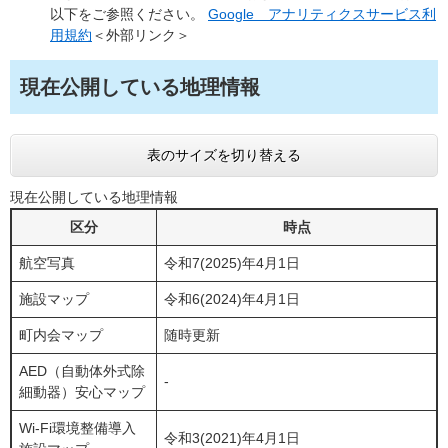
以下をご参照ください。
Google アナリティクスサービス利
用規約
＜外部リンク＞
現在公開している地理情報
表のサイズを切り替える
現在公開している地理情報
区分
時点
航空写真
令和7(2025)年4月1日
施設マップ
令和6(2024)年4月1日
町内会マップ
随時更新
AED（自動体外式除
-
細動器）安心マップ
Wi-Fi環境整備導入
令和3(2021)年4月1日