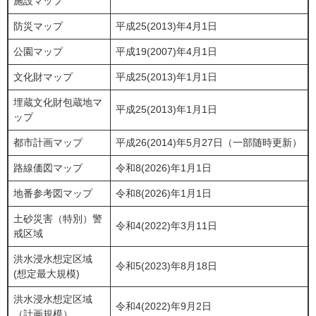
施設マップ
防災マップ
平成25(2013)年4月1日
公園マップ
平成19(2007)年4月1日
文化財マップ
平成25(2013)年1月1日
埋蔵文化財包蔵地マ
平成25(2013)年1月1日
ップ
都市計画マップ
平成26(2014)年5月27日（一部随時更新）
路線価図マップ
令和8(2026)年1月1日
地番参考図マップ
令和8(2026)年1月1日
土砂災害（特別）警
令和4(2022)年3月11日
戒区域
洪水浸水想定区域
令和5(2023)年8月18日
(想定最大規模)
洪水浸水想定区域
令和4(2022)年9月2日
（計画規模）