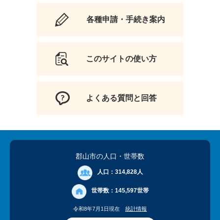
各種申請・手続き案内
このサイトの使い方
よくある質問と回答
郡山市の人口
・世帯数
人口：
314,828人
世帯数：
145,597世帯
令和8年7月1日現在
統計情報