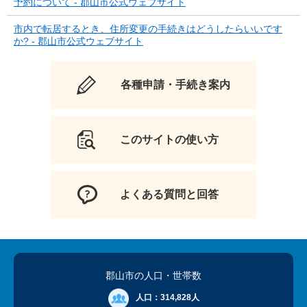
予約について - 郡山市公式ウェブサイト
市内で転居するとき、住所変更の手続きはどうしたらいいです
か? - 郡山市公式ウェブサイト
各種申請・手続き案内
このサイトの使い方
よくある質問と回答
郡山市の人口
・世帯数
人口：
314,828人