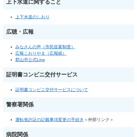
上下水道に関すること
上下水道のしおり
広聴・広報
みなさんの声（市民提案制度）
広報こおりやま（広報紙）
郡山市公式Line
証明書コンビニ交付サービス
証明書コンビニ交付サービスについて
警察署関係
運転免許証の記載事項変更の手続き
＜外部リンク＞
病院関係