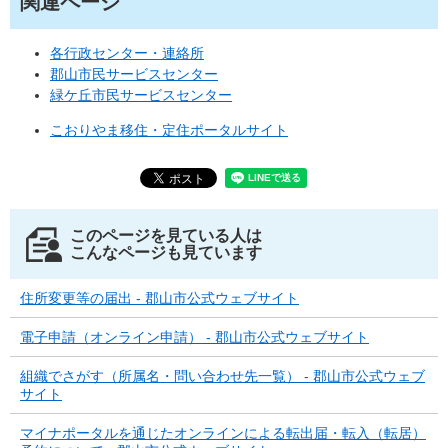
関連ページ
各行政センター・連絡所
郡山市民サービスセンター
緑ケ丘市民サービスセンター
こおりやま移住・定住ポータルサイト
このページを見ている人は
こんなページも見ています
住所変更等の届出 - 郡山市公式ウェブサイト
電子申請（オンライン申請） - 郡山市公式ウェブサイト
組織でさがす（所属名・問い合わせ先一覧） - 郡山市公式ウェブ
サイト
マイナポータルを通じたオンラインによる転出届・転入（転居）