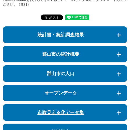
ださい。（無料）
統計書・統計調査結果
郡山市の統計概要
郡山市の人口
オープンデータ
市政見える化データ集