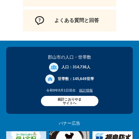
よくある質問と回答
郡山市の人口
・世帯数
人口：
314,736人
世帯数：
145,649世帯
令和8年8月1日現在
統計情報
統計こおりやま
サイトへ
バナー広告