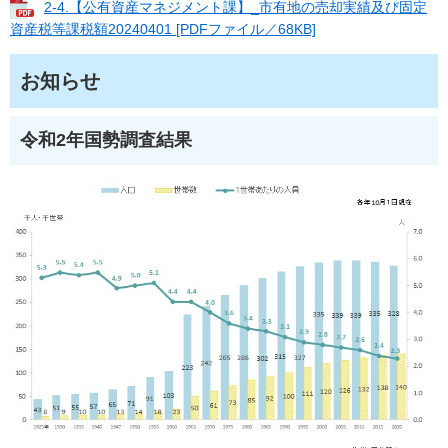
2-4.【公有資産マネジメント課】_市有地の売却実績及び固定
資産税等課税額20240401 [PDFファイル／68KB]
お知らせ
令和2年国勢調査結果