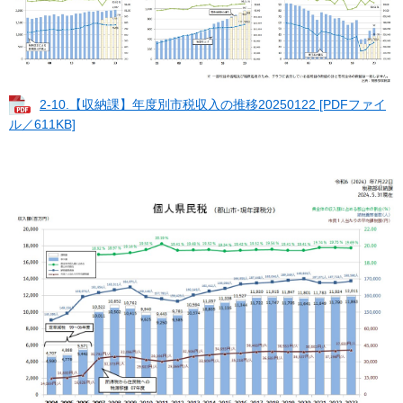
2-10.【収納課】年度別市税収入の推移20250122 [PDFファイ
ル／611KB]