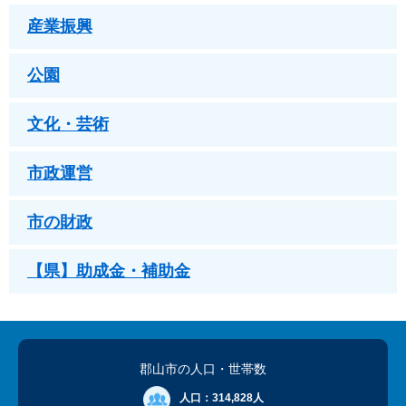
産業振興
公園
文化・芸術
市政運営
市の財政
【県】助成金・補助金
郡山市の人口
・世帯数
人口：
314,828人