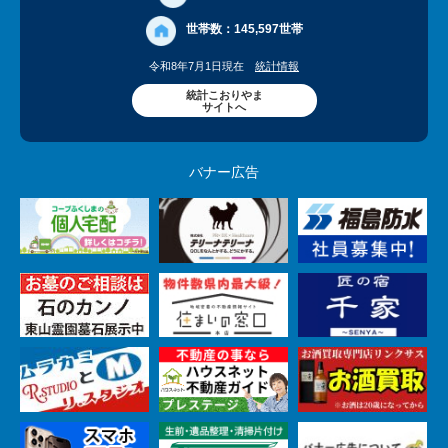
世帯数：
145,597世帯
令和8年7月1日現在
統計情報
統計こおりやま
サイトへ
バナー広告