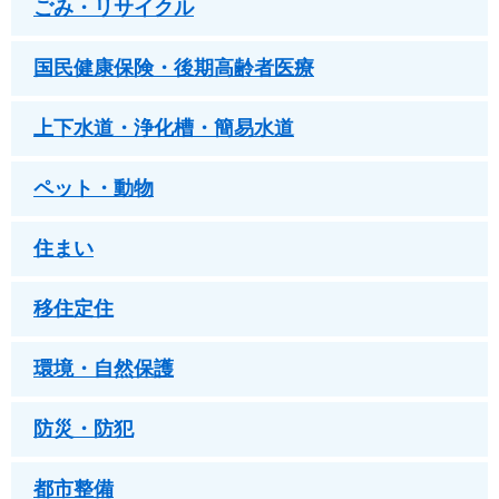
ごみ・リサイクル
国民健康保険・後期高齢者医療
上下水道・浄化槽・簡易水道
ペット・動物
住まい
移住定住
環境・自然保護
防災・防犯
都市整備