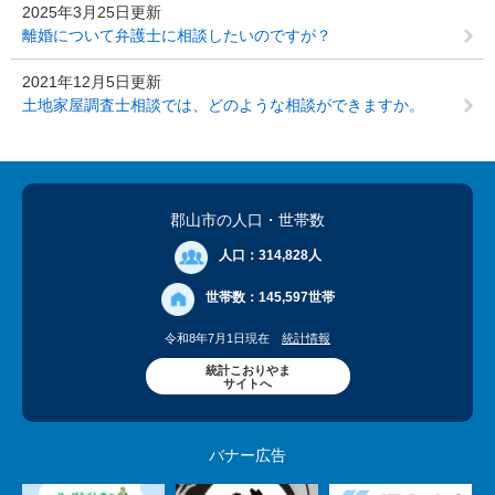
2025年3月25日更新
離婚について弁護士に相談したいのですが？
2021年12月5日更新
土地家屋調査士相談では、どのような相談ができますか。
郡山市の人口
・世帯数
人口：
314,828人
世帯数：
145,597世帯
令和8年7月1日現在
統計情報
統計こおりやま
サイトへ
バナー広告