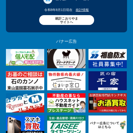
令和8年8月1日現在
統計情報
統計こおりやま
サイトへ
バナー広告