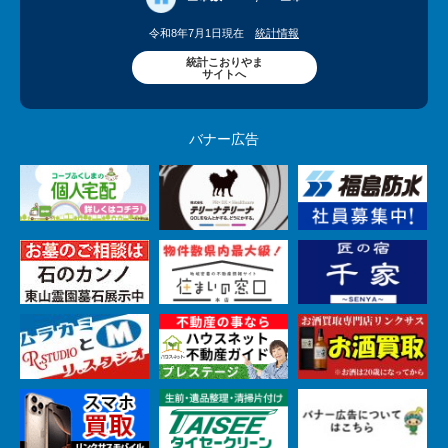
令和8年7月1日現在
統計情報
統計こおりやま
サイトへ
バナー広告