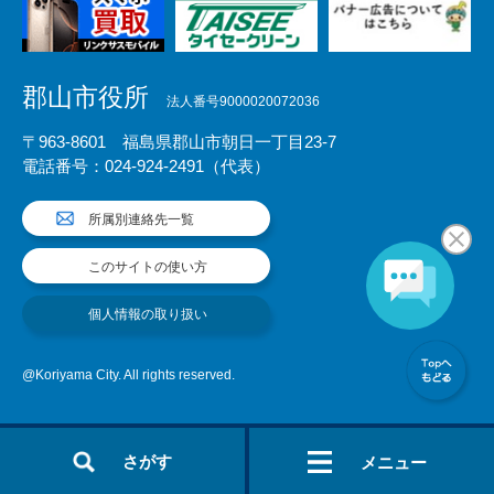
郡山市役所
法人番号9000020072036
〒963-8601 福島県郡山市朝日一丁目23-7
電話番号：024-924-2491（代表）
所属別連絡先一覧
このサイトの使い方
個人情報の取り扱い
@Koriyama City. All rights reserved.
さがす
メニュー