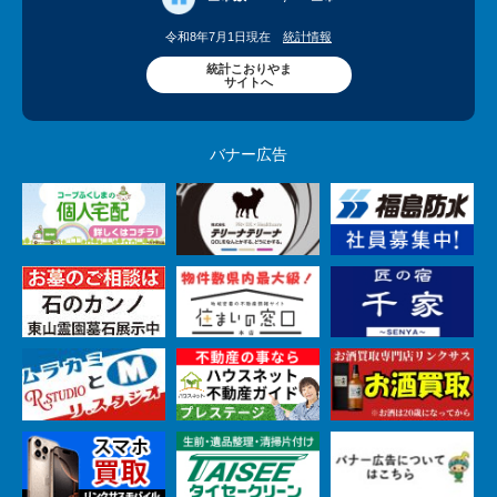
令和8年7月1日現在
統計情報
統計こおりやま
サイトへ
バナー広告