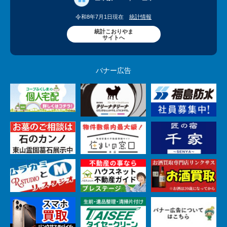
令和8年7月1日現在
統計情報
統計こおりやま
サイトへ
バナー広告