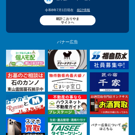
令和8年7月1日現在
統計情報
統計こおりやま
サイトへ
バナー広告