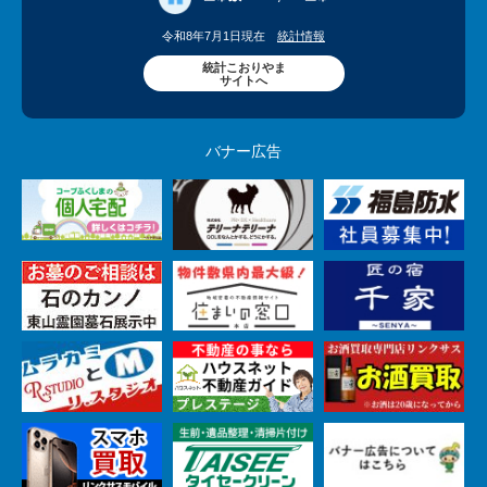
令和8年7月1日現在
統計情報
統計こおりやま
サイトへ
バナー広告