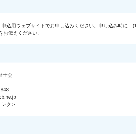
申込用ウェブサイトでお申し込みください。申し込み時に、(1)
番号をお伝えください。
祉士会
848
.ne.jp
リンク＞