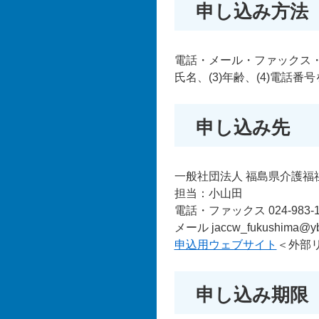
申し込み方法
電話・メール・ファックス・
氏名、(3)年齢、(4)電話
申し込み先
一般社団法人 福島県介護福
担当：小山田
電話・ファックス 024-983-1
メール jaccw_fukushima@ybb
申込用ウェブサイト
＜外部
申し込み期限