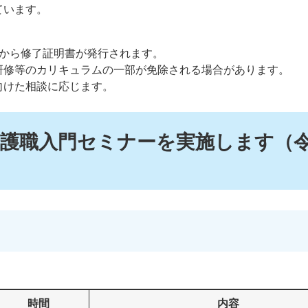
ています。
市から修了証明書が発行されます。
研修等のカリキュラムの一部が免除される場合があります。
向けた相談に応じます。
護職入門セミナーを実施します（令
時間
内容