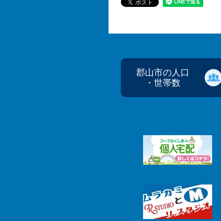
郡山市の人口
・世帯数