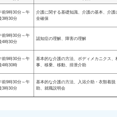
午前9時30分～午
介護に関する基礎知識、介護の基本、介護
後3時30分
全確保
午前9時30分～午
認知症の理解、障害の理解
後4時30分
午前9時30分～午
基本的な介護の方法、ボディメカニクス、
後4時30時
事、移乗、移動、排泄介助
午前9時30分～午
基本的な介護の方法、入浴介助・衣類着脱
後3時30分
助、就職説明会