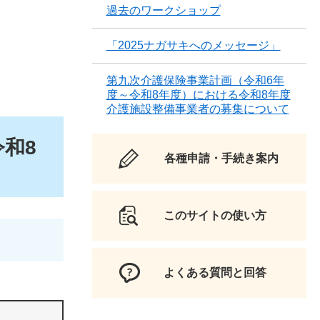
過去のワークショップ
「2025ナガサキへのメッセージ」
第九次介護保険事業計画（令和6年
度～令和8年度）における令和8年度
介護施設整備事業者の募集について
和8
各種申請・手続き案内
このサイトの使い方
よくある質問と回答