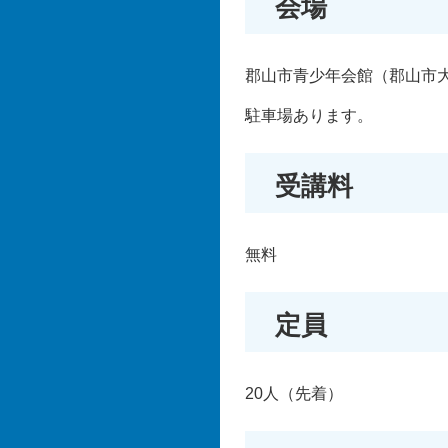
会場
郡山市青少年会館（郡山市大
駐車場あります。
受講料
無料
定員
20人（先着）