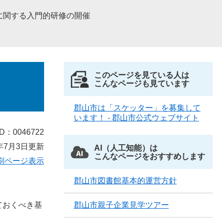
に関する入門的研修の開催
このページを見ている人は
こんなページも見ています
郡山市は「スケッター」を募集して
います！ - 郡山市公式ウェブサイト
D：0046722
年7月3日更新
AI（人工知能）は
こんなページをおすすめします
刷ページ表示
郡山市図書館基本的運営方針
ておくべき基
郡山市親子企業見学ツアー