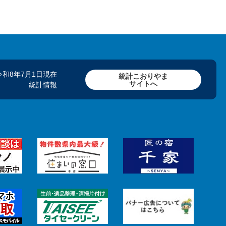
令和8年7月1日現在
統計こおりやま
サイトへ
統計情報