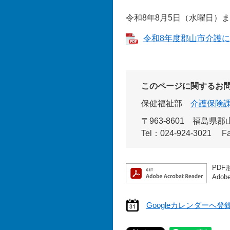
令和8年8月5日（水曜日）
令和8年度郡山市介護に関
このページに関するお
保健福祉部
介護保険
〒963-8601
福島県郡山
Tel：024-924-3021
F
PDF
Ado
Googleカレンダーへ登