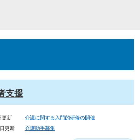
者支援
3日更新
介護に関する入門的研修の開催
6日更新
介護助手募集