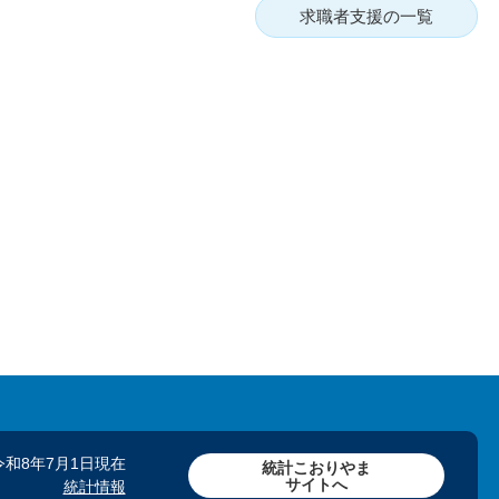
求職者支援の一覧
令和8年7月1日現在
統計こおりやま
サイトへ
統計情報