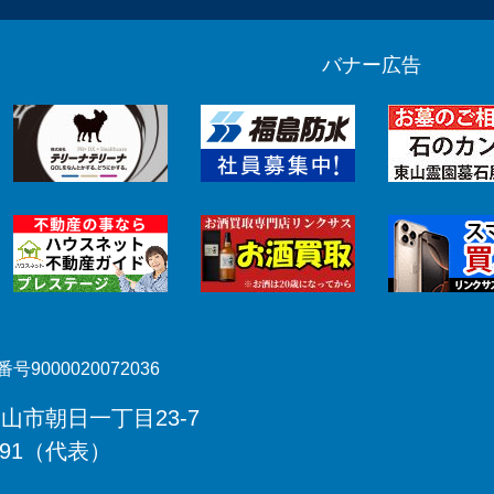
バナー広告
号9000020072036
郡山市朝日一丁目23-7
491（代表）