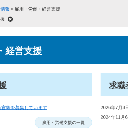
集情報
>
雇用・労働・経営支援
支援
・経営支援
援
求職
衛官等を募集しています
2026年7月
2024年11月
雇用・労働支援の一覧