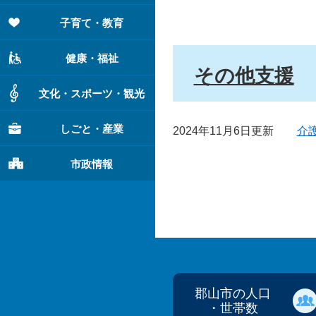
子育て・教育
健康・福祉
その他支援
文化・スポーツ・観光
しごと・産業
2024年11月6日更新
介
市政情報
郡山市の人口
・世帯数