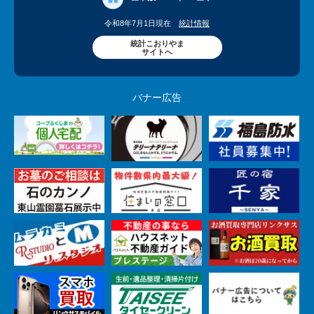
令和8年7月1日現在
統計情報
統計こおりやま
サイトへ
バナー広告