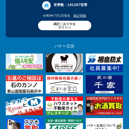
世帯数：
145,597世帯
令和8年7月1日現在
統計情報
統計こおりやま
サイトへ
バナー広告