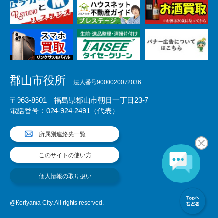
郡山市役所
法人番号9000020072036
〒963-8601 福島県郡山市朝日一丁目23-7
電話番号：024-924-2491（代表）
所属別連絡先一覧
このサイトの使い方
個人情報の取り扱い
@Koriyama City. All rights reserved.