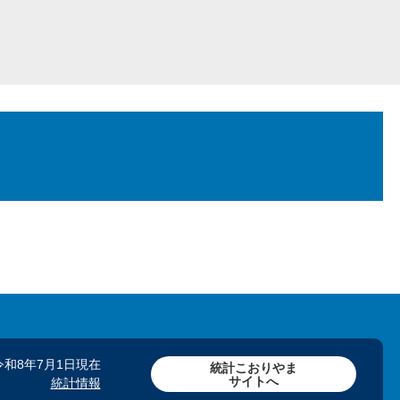
令和8年7月1日現在
統計こおりやま
サイトへ
統計情報