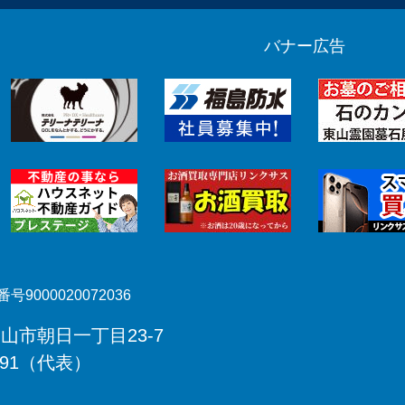
バナー広告
号9000020072036
郡山市朝日一丁目23-7
491（代表）