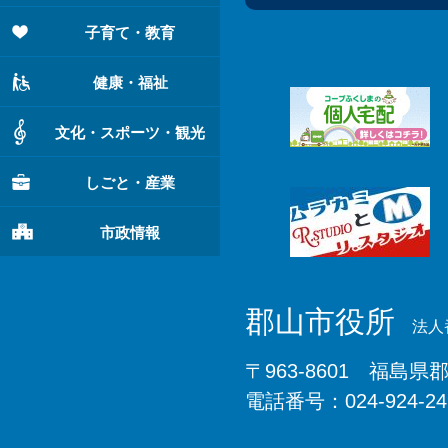
子育て・教育
健康・福祉
文化・スポーツ・観光
しごと・産業
市政情報
郡山市役所
法人番
〒963-8601 福島県
電話番号：024-924-2