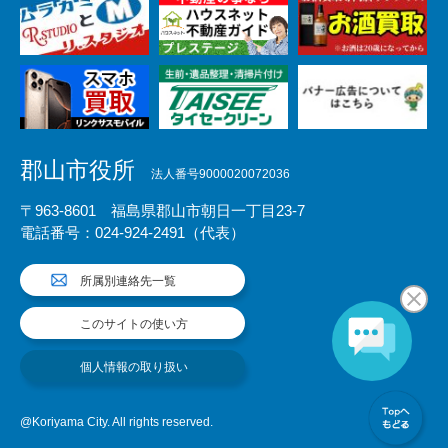
郡山市役所
法人番号9000020072036
〒963-8601 福島県郡山市朝日一丁目23-7
電話番号：024-924-2491（代表）
所属別連絡先一覧
このサイトの使い方
個人情報の取り扱い
@Koriyama City. All rights reserved.