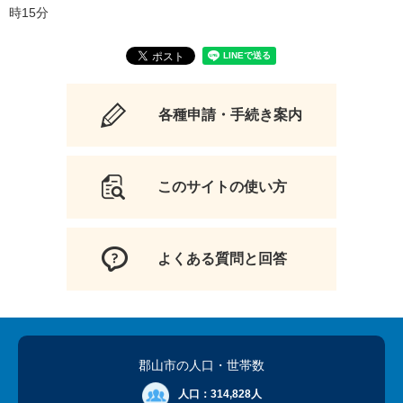
時15分
各種申請・手続き案内
このサイトの使い方
よくある質問と回答
郡山市の人口
・世帯数
人口：
314,828人