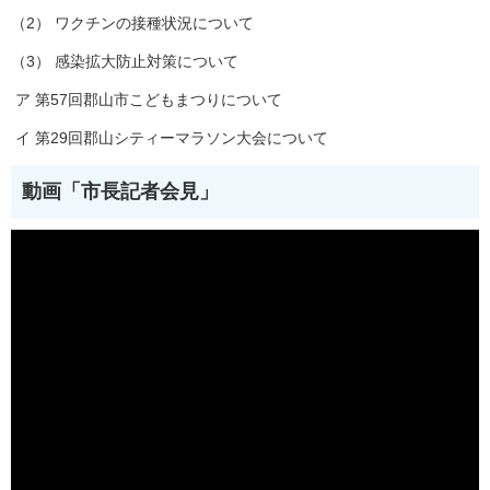
（2） ワクチンの接種状況について
（3） 感染拡大防止対策について
ア 第57回郡山市こどもまつりについて
イ 第29回郡山シティーマラソン大会について
動画「市長記者会見」