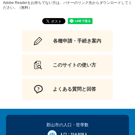
Adobe Readerをお持ちでない方は、バナーのリンク先からダウンロードしてく
ださい。（無料）
各種申請・手続き案内
このサイトの使い方
よくある質問と回答
郡山市の人口
・世帯数
人口：
314,828人