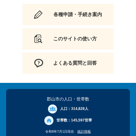
各種申請・手続き案内
このサイトの使い方
よくある質問と回答
郡山市の人口
・世帯数
人口：
314,828人
世帯数：
145,597世帯
令和8年7月1日現在
統計情報