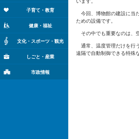
います。
子育て・教育
今回、博物館の建設に当た
ための設備です。
健康・福祉
その中でも重要なのは、
文化・スポーツ・観光
通常、温度管理だけを行う
遠隔で自動制御できる特殊
しごと・産業
市政情報