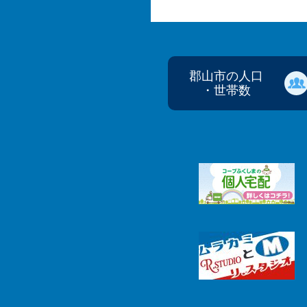
郡山市の人口
・世帯数