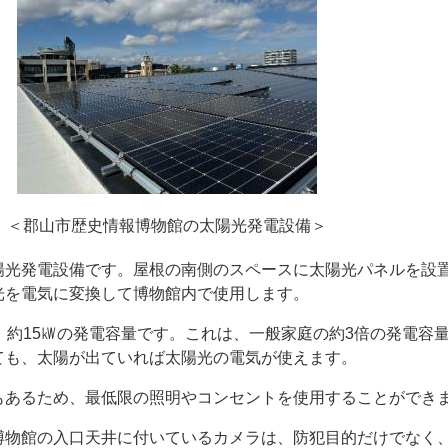
＜郡山市歴史情報博物館の太陽光発電設備＞
光発電設備です。屋根の南側のスペースに太陽光パネルを設
光を電気に変換して博物館内で使用します。
約15㎾の発電容量です。これは、一般家庭の約3倍の発電容
ても、太陽が出ていれば太陽光の電気が使えます。
あるため、最低限の照明やコンセントを使用することができ
物館の入口天井に付いているカメラは、防犯目的だけでなく