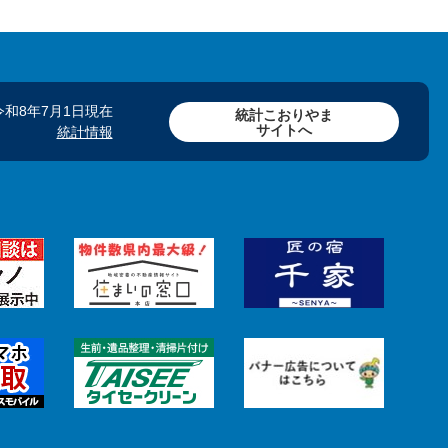
令和8年7月1日現在
統計こおりやま
サイトへ
統計情報