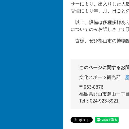
サーにより、出入りした人
管理により年、月、日ごと
以上、設備は多種多様あり
についてのみお話しさせて
皆様、ぜひ郡山市の博物館
このページに関するお
文化スポーツ観光部
〒963-8876
福島県郡山市麓山一丁目
Tel：024-923-8921