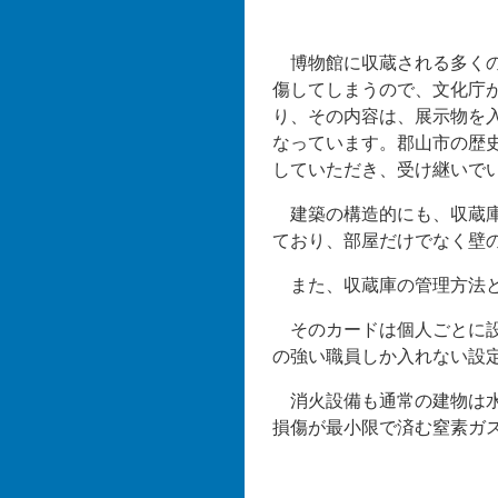
博物館に収蔵される多くの
傷してしまうので、文化庁
り、その内容は、展示物を入
なっています。郡山市の歴
していただき、受け継いでい
建築の構造的にも、収蔵庫
ており、部屋だけでなく壁
また、収蔵庫の管理方法と
そのカードは個人ごとに設
の強い職員しか入れない設
消火設備も通常の建物は水
損傷が最小限で済む窒素ガ