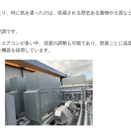
り、特に気を遣ったのは、収蔵される歴史ある書物や土器な
空調です。
エアコンが多い中、湿度の調整も可能であり、部屋ごとに温
な機器を採用しています。