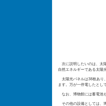
次に説明したいのは、太陽
自然エネルギーである太陽
太陽光パネルは38枚あり、
ます。万が一停電したとし
なお、博物館には蓄電池も
その他の設備としては、博