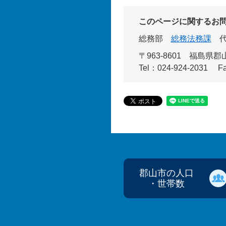
このページに関するお
総務部
総務法務課
〒963-8601
福島県郡山
Tel：024-924-2031
F
郡山市の人口
・世帯数