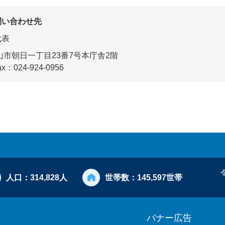
問い合わせ先
代表
市朝日一丁目23番7号本庁舎2階
ax：024-924-0956
人口：
314,828人
世帯数：
145,597世帯
バナー広告