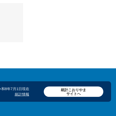
令和8年7月1日現在
統計こおりやま
サイトへ
統計情報