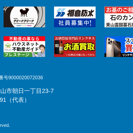
号9000020072036
郡山市朝日一丁目23-7
491（代表）
rved.