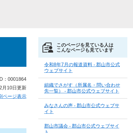
このページを見ている人は
こんなページも見ています
令和8年7月の報道資料 - 郡山市公式
ウェブサイト
D：0001864
組織でさがす（所属名・問い合わせ
2月10日更新
先一覧） - 郡山市公式ウェブサイト
刷ページ表示
みなさんの声 - 郡山市公式ウェブサ
イト
郡山市議会 - 郡山市公式ウェブサイ
ト