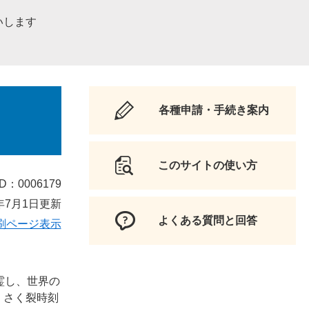
いします
各種申請・手続き案内
このサイトの使い方
D：0006179
年7月1日更新
よくある質問と回答
刷ページ表示
霊し、世界の
・さく裂時刻