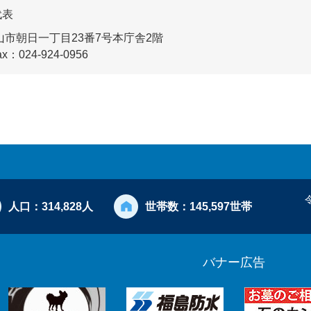
代表
市朝日一丁目23番7号本庁舎2階
ax：024-924-0956
人口：
314,828人
世帯数：
145,597世帯
バナー広告