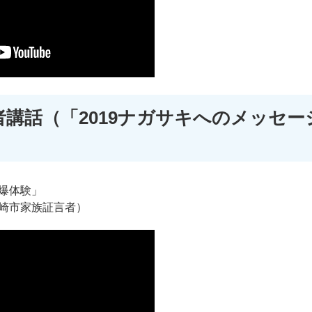
講話（「2019ナガサキへのメッセー
爆体験」
崎市家族証言者）