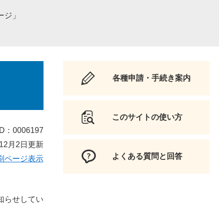
ージ」
各種申請・手続き案内
このサイトの使い方
D：0006197
12月2日更新
よくある質問と回答
刷ページ表示
知らせしてい