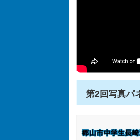
第2回写真パ