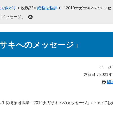
織でさがす
>
総務部
>
総務法務課
>
「2019ナガサキへのメッセ
へのメッセージ」
ナガサキへのメッセージ」
ページI
更新日：2021年
印
生長崎派遣事業「2019ナガサキへのメッセージ」についてお