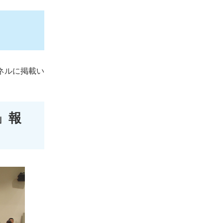
ネルに掲載い
」報