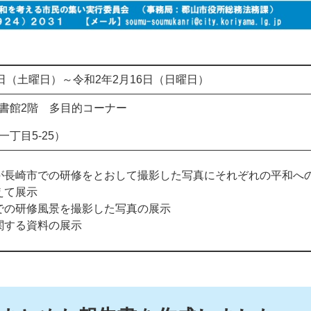
1日（土曜日）～令和2年2月16日（日曜日）
書館2階 多目的コーナー
丁目5-25）
が長崎市での研修をとおして撮影した写真にそれぞれの平和へ
えて展示
での研修風景を撮影した写真の展示
関する資料の展示