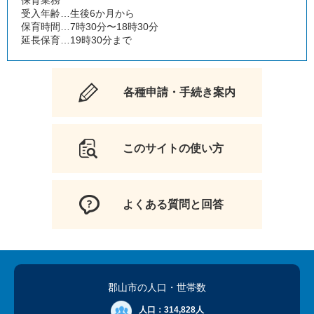
保育業務
受入年齢…生後6か月から
保育時間…7時30分〜18時30分
延長保育…19時30分まで
各種申請・手続き案内
このサイトの使い方
よくある質問と回答
郡山市の人口
・世帯数
人口：
314,828人