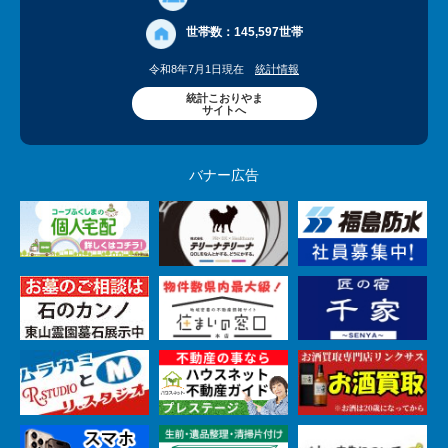
世帯数：
145,597世帯
令和8年7月1日現在
統計情報
統計こおりやま
サイトへ
バナー広告