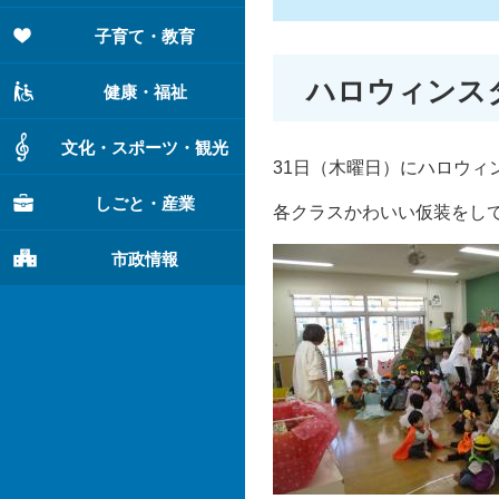
子育て・教育
ハロウィンス
健康・福祉
文化・スポーツ・観光
31日（木曜日）にハロウィ
しごと・産業
各クラスかわいい仮装をし
市政情報