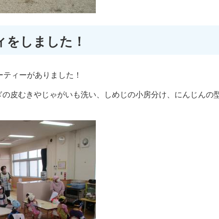
ィをしました！
ーティーがありました！
ぎの皮むきやじゃがいも洗い、しめじの小房分け、にんじんの