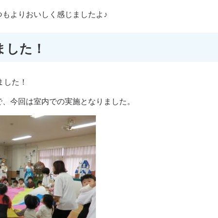
つもよりおいしく感じましたよ♪
ました！
ました！
で、今回は室内での実施となりました。