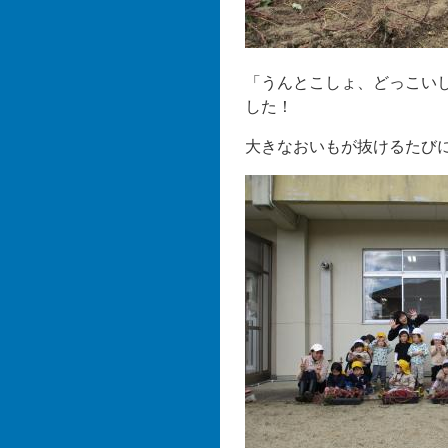
「うんとこしょ、どっこい
した！
大きなおいもが抜けるたび