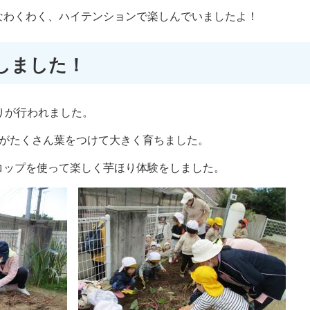
なわくわく、ハイテンションで楽しんでいましたよ！
しました！
りが行われました。
苗がたくさん葉をつけて大きく育ちました。
コップを使って楽しく芋ほり体験をしました。