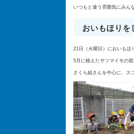
いつもと違う雰囲気にみん
おいもほりを
21日（火曜日）においもほ
5月に植えたサツマイモの
さくら組さんを中心に、ス