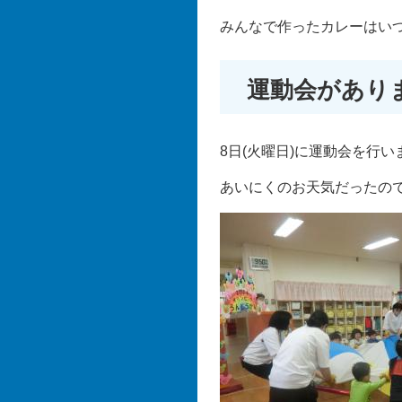
みんなで作ったカレーはい
運動会があり
8日(火曜日)に運動会を行い
あいにくのお天気だったの