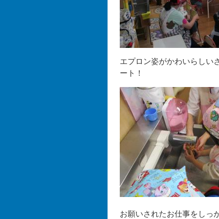
エプロン姿がかわいらしい
ート！
お願いされたお仕事をしっ