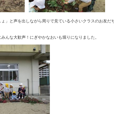
しょ」と声を出しながら周りで見ている小さいクラスのお友だ
にみんな大歓声！にぎやかなおいも堀りになりました。