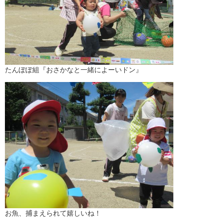
たんぽぽ組『おさかなと一緒によーいドン』
お魚、捕まえられて嬉しいね！