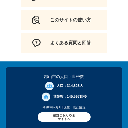
このサイトの使い方
よくある質問と回答
郡山市の人口
・世帯数
人口：
314,828人
世帯数：
145,597世帯
令和8年7月1日現在
統計情報
統計こおりやま
サイトへ