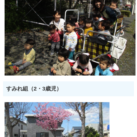
すみれ組（2・3歳児）