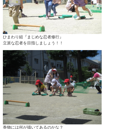
ひまわり組『まじめな忍者修行』
立派な忍者を目指しましょう！！
巻物には何が描いてあるのかな？