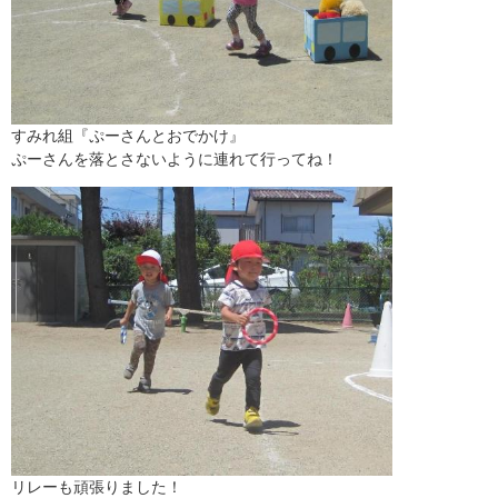
すみれ組『ぷーさんとおでかけ』
ぷーさんを落とさないように連れて行ってね！
リレーも頑張りました！