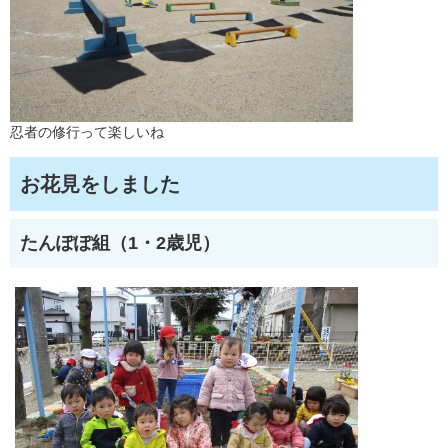
忍者の修行って楽しいね
お花見をしました
たんぽぽ組（1・2歳児）