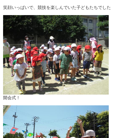
笑顔いっぱいで、競技を楽しんでいた子どもたちでした
開会式！