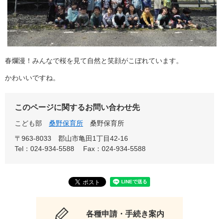
春爛漫！みんなで桜を見て自然と笑顔がこぼれています。
かわいいですね。
このページに関するお問い合わせ先
こども部
桑野保育所
桑野保育所
〒963-8033
郡山市亀田1丁目42-16
Tel：024-934-5588
Fax：024-934-5588
各種申請・手続き案内