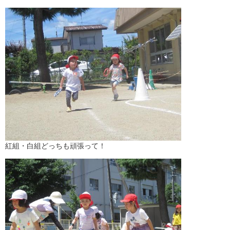
紅組・白組どっちも頑張って！