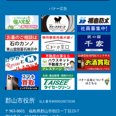
バナー広告
郡山市役所
法人番号9000020072036
〒963-8601 福島県郡山市朝日一丁目23-7