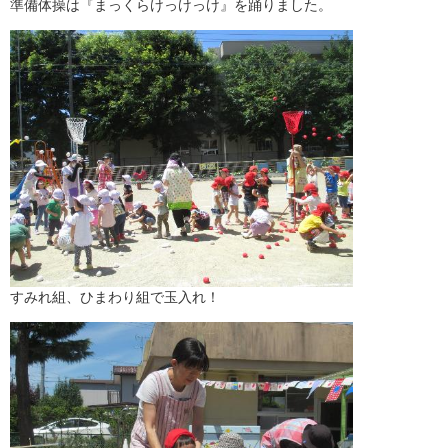
準備体操は『まっくらけっけっけ』を踊りました。
すみれ組、ひまわり組で玉入れ！